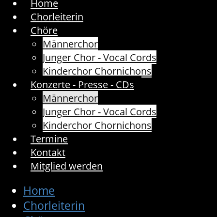
Home
Chorleiterin
Chöre
Männerchor
Junger Chor - Vocal Cords
Kinderchor Chornichons
Konzerte - Presse - CDs
Männerchor
Junger Chor - Vocal Cords
Kinderchor Chornichons
Termine
Kontakt
Mitglied werden
Home
Chorleiterin